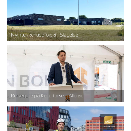
Nyt rækkehusprojekt i Slagelse
Rejsegilde på Kulturtorvet i Allerød