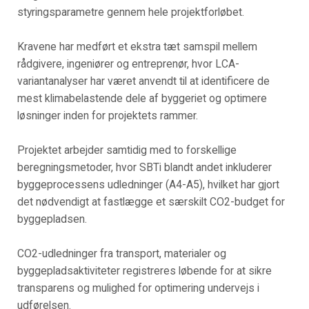
styringsparametre gennem hele projektforløbet.
Kravene har medført et ekstra tæt samspil mellem
rådgivere, ingeniører og entreprenør, hvor LCA-
variantanalyser har været anvendt til at identificere de
mest klimabelastende dele af byggeriet og optimere
løsninger inden for projektets rammer.
Projektet arbejder samtidig med to forskellige
beregningsmetoder, hvor SBTi blandt andet inkluderer
byggeprocessens udledninger (A4-A5), hvilket har gjort
det nødvendigt at fastlægge et særskilt CO2-budget for
byggepladsen.
CO2-udledninger fra transport, materialer og
byggepladsaktiviteter registreres løbende for at sikre
transparens og mulighed for optimering undervejs i
udførelsen.