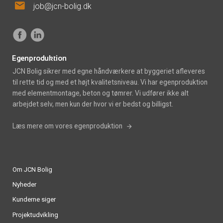
mail
job@jcn-bolig.dk
Egenproduktion
JCN Bolig sikrer med egne håndværkere at byggeriet afleveres
til rette tid og med et højt kvalitetsniveau. Vi har egenproduktion
med elementmontage, beton og tømrer. Vi udfører ikke alt
arbejdet selv, men kun der hvor vi er bedst og billigst.
Læs mere om vores egenproduktion
Om JCN Bolig
Nyheder
Kunderne siger
Projektudvikling