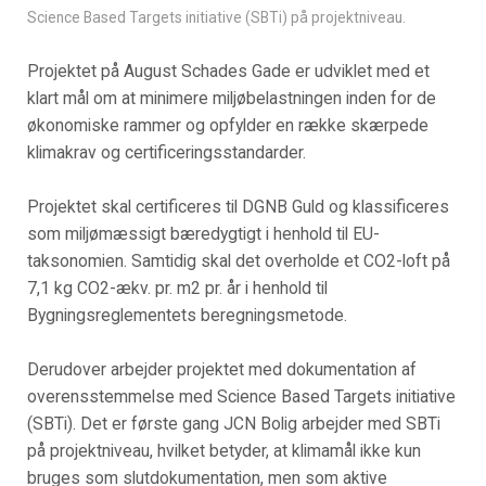
Science Based Targets initiative (SBTi) på projektniveau.
Projektet på August Schades Gade er udviklet med et
klart mål om at minimere miljøbelastningen inden for de
økonomiske rammer og opfylder en række skærpede
klimakrav og certificeringsstandarder.
Projektet skal certificeres til DGNB Guld og klassificeres
som miljømæssigt bæredygtigt i henhold til EU-
taksonomien. Samtidig skal det overholde et CO2-loft på
7,1 kg CO2-ækv. pr. m2 pr. år i henhold til
Bygningsreglementets beregningsmetode.
Derudover arbejder projektet med dokumentation af
overensstemmelse med Science Based Targets initiative
(SBTi). Det er første gang JCN Bolig arbejder med SBTi
på projektniveau, hvilket betyder, at klimamål ikke kun
bruges som slutdokumentation, men som aktive