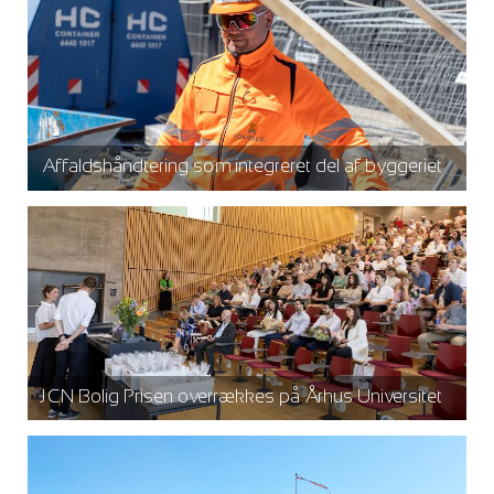
Affaldshåndtering som integreret del af byggeriet
JCN Bolig Prisen overrækkes på Århus Universitet