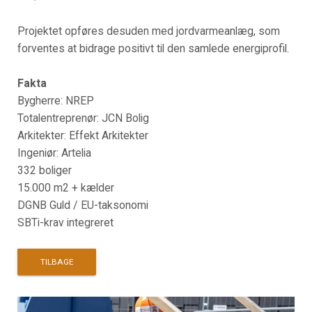
Projektet opføres desuden med jordvarmeanlæg, som
forventes at bidrage positivt til den samlede energiprofil.
Fakta
Bygherre: NREP
Totalentreprenør: JCN Bolig
Arkitekter: Effekt Arkitekter
Ingeniør: Artelia
332 boliger
15.000 m2 + kælder
DGNB Guld / EU-taksonomi
SBTi-krav integreret
TILBAGE