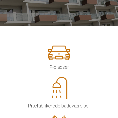
P-pladser
Præfabrikerede badeværelser