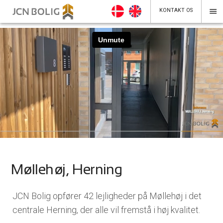
menu
KONTAKT OS
Møllehøj, Herning
JCN Bolig opfører 42 lejligheder på Møllehøj i det
centrale Herning, der alle vil fremstå i høj kvalitet.