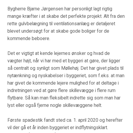
Bygherre Bjarne Jørgensen har personligt lagt rigtig
mange kræfter i at skabe det perfekte projekt. Alt fra den
rette gulvbelægning til ventilationsanlæg er detaljeret
blevet undersøgt for at skabe gode boliger for de
kommende beboere.
Det er vigtigt at kende lejernes ønsker og hvad de
vægter højt, når vi har med et byggeri at gøre, der ligger
så centralt og synligt som Møllehøj. Det har givet plads til
nytænkning og nyskabelser i byggeriet, som f.eks. at man
har givet de kommende lejere mulighed for at deltage i
indretningen ved at gøre flere skillevægge i flere rum
flytbare. Så kan man fleksibelt indrette sig som man har
lyst eller også fjerne nogle skillevæggene helt.
Første spadestik fandt sted ca. 1. april 2020 og herefter
vil der gå et år inden byggeriet er indflytningsklart.