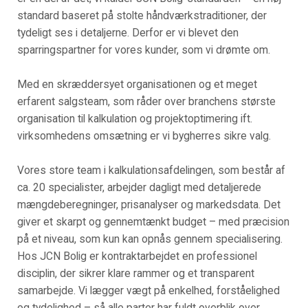
standard baseret på stolte håndværkstraditioner, der
tydeligt ses i detaljerne. Derfor er vi blevet den
sparringspartner for vores kunder, som vi drømte om.
Med en skræddersyet organisationen og et meget
erfarent salgsteam, som råder over branchens største
organisation til kalkulation og projektoptimering ift.
virksomhedens omsætning er vi bygherres sikre valg.
Vores store team i kalkulationsafdelingen, som består af
ca. 20 specialister, arbejder dagligt med detaljerede
mængdeberegninger, prisanalyser og markedsdata. Det
giver et skarpt og gennemtænkt budget – med præcision
på et niveau, som kun kan opnås gennem specialisering.
Hos JCN Bolig er kontraktarbejdet en professionel
disciplin, der sikrer klare rammer og et transparent
samarbejde. Vi lægger vægt på enkelhed, forståelighed
og tydelighed – så alle parter har fuldt overblik over