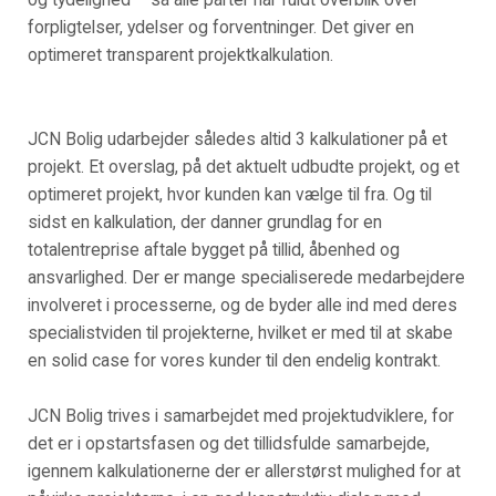
forpligtelser, ydelser og forventninger. Det giver en
optimeret transparent projektkalkulation.
JCN Bolig udarbejder således altid 3 kalkulationer på et
projekt. Et overslag, på det aktuelt udbudte projekt, og et
optimeret projekt, hvor kunden kan vælge til fra. Og til
sidst en kalkulation, der danner grundlag for en
totalentreprise aftale bygget på tillid, åbenhed og
ansvarlighed. Der er mange specialiserede medarbejdere
involveret i processerne, og de byder alle ind med deres
specialistviden til projekterne, hvilket er med til at skabe
en solid case for vores kunder til den endelig kontrakt.
JCN Bolig trives i samarbejdet med projektudviklere, for
det er i opstartsfasen og det tillidsfulde samarbejde,
igennem kalkulationerne der er allerstørst mulighed for at