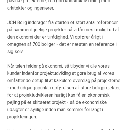
påvirke projekterne, i en god konstruktiv dialog med
arkitekter og ingeniører.
JCN Bolig inddrager fra starten et stort antal referencer
på sammenlignelige projekter så vi får mest muligt ud af
den økonomi der er tilrådighed. Vi opfører årligt i
omegnen af 700 boliger - det er næsten en reference i
sig selv.
Når talen falder på økonomi, så tilbyder vi alle vores
kunder indenfor projektudvikling at gøre brug af vores
omfattende setup til at kalkulere overslag på projekterne
- med udgangspunkt i opførelsen af store boligprojekter,
for at projektudvikleren hurtigt kan få en økonomisk
pejling på et skitseret projekt - så de økonomiske
udsigter er synlige inden man kommer for langt i
projekteringen.