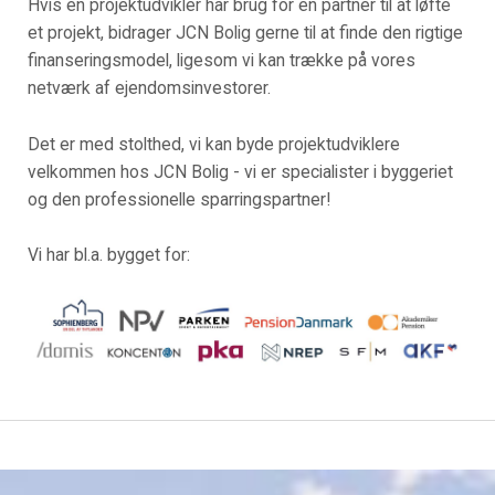
Hvis en projektudvikler har brug for en partner til at løfte
et projekt, bidrager JCN Bolig gerne til at finde den rigtige
finanseringsmodel, ligesom vi kan trække på vores
netværk af ejendomsinvestorer.
Det er med stolthed, vi kan byde projektudviklere
velkommen hos JCN Bolig - vi er specialister i byggeriet
og den professionelle sparringspartner!
Vi har bl.a. bygget for: