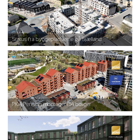
Status fra byggepladserne på Sjælland
PKA Pension modtager 154 boliger