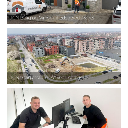
JCN Bolig og Virksomhedsberedskabet
JCN Bolig afslutter Åbyen i Aarhus