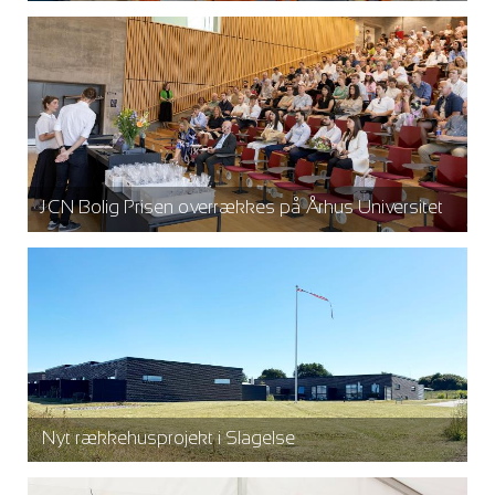
JCN Bolig Prisen overrækkes på Århus Universitet
Nyt rækkehusprojekt i Slagelse