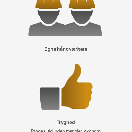
Egne håndværkere
Tryghed
Proces, tid, uden mangler, økonomi