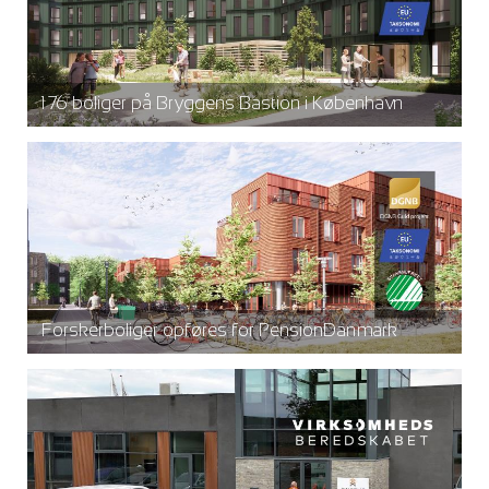
176 boliger på Bryggens Bastion i København
Forskerboliger opføres for PensionDanmark