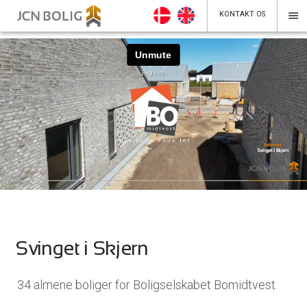
menu
KONTAKT OS
Svinget i Skjern
34 almene boliger for Boligselskabet Bomidtvest.