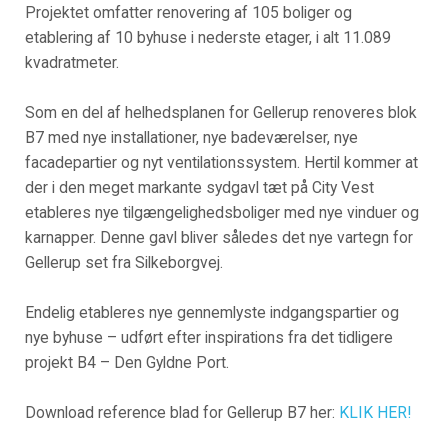
Projektet omfatter renovering af 105 boliger og
etablering af 10 byhuse i nederste etager, i alt 11.089
kvadratmeter.
Som en del af helhedsplanen for Gellerup renoveres blok
B7 med nye installationer, nye badeværelser, nye
facadepartier og nyt ventilationssystem. Hertil kommer at
der i den meget markante sydgavl tæt på City Vest
etableres nye tilgængelighedsboliger med nye vinduer og
karnapper. Denne gavl bliver således det nye vartegn for
Gellerup set fra Silkeborgvej.
Endelig etableres nye gennemlyste indgangspartier og
nye byhuse – udført efter inspirations fra det tidligere
projekt B4 – Den Gyldne Port.
Download reference blad for Gellerup B7 her:
KLIK HER!