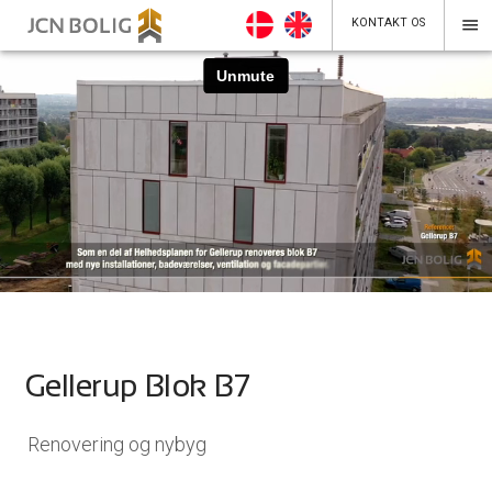
menu
KONTAKT OS
Gellerup Blok B7
Renovering og nybyg