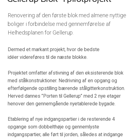
Renovering af den første blok med almene nyttige
boliger i forbindelse med gennemførelse af
Helhedsplanen for Gellerup.
Dermed et markant projekt, hvor de bedste
idéer videreføres til de næste blokke.
Projektet omfatter afstivning af den eksisterende blok
med stålkonstruktioner. Nedrivning af en opgang og
efterfølgende opstilling bærende stålgitterkonstruktion.
Herved dannes ”Porten til Gellerup” med 2 nye etager
henover den gennemgående nyetablerede bygade.
Etablering af nye indgangspartier i de resterende 4
opgange som dobbelthøje og gennemlyste
indgangspartier, alle ført til jorden, således at indgange